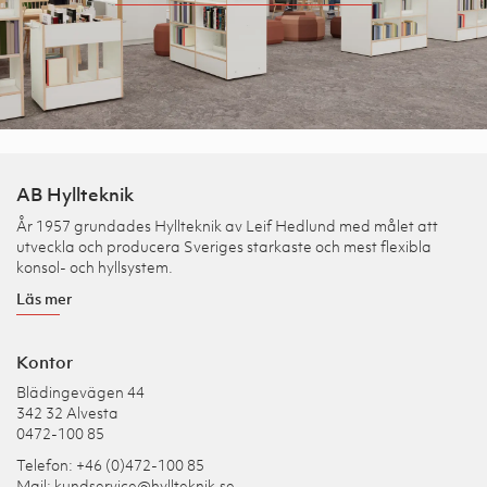
AB Hyllteknik
År 1957 grundades Hyllteknik av Leif Hedlund med målet att
utveckla och producera Sveriges starkaste och mest flexibla
konsol- och hyllsystem.
Läs mer
Kontor
Blädingevägen 44
342 32 Alvesta
0472-100 85
Telefon: +46 (0)472-100 85
Mail:
kundservice@hyllteknik.se