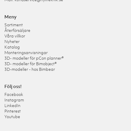
Meny
Sortiment
Återförsäljare
Våra villkor
Nyheter
Katalog
Monteringsanvisningar
3D- modeller för pCon planner®
3D- modeller för Bimobject®
3D-modeller - hos Bimbear
Följ oss!
Facebook
Instagram
LinkedIn
Pinterest
Youtube