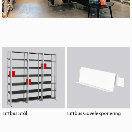
Littbus Stål
Littbus Gavelexponering