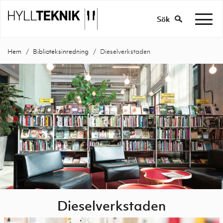
Sök
Hem
Biblioteksinredning
Dieselverkstaden
Dieselverkstaden