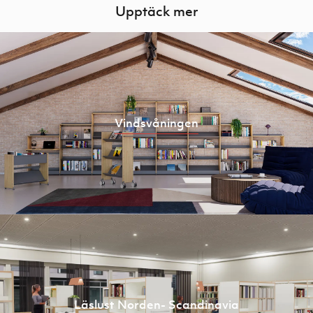
Upptäck mer
Vindsvåningen
Läslust Norden- Scandinavia