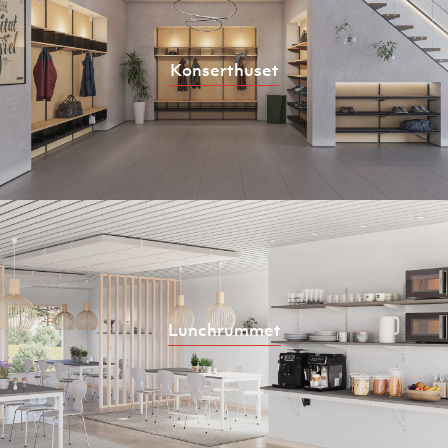
Konserthuset
Lunchrummet