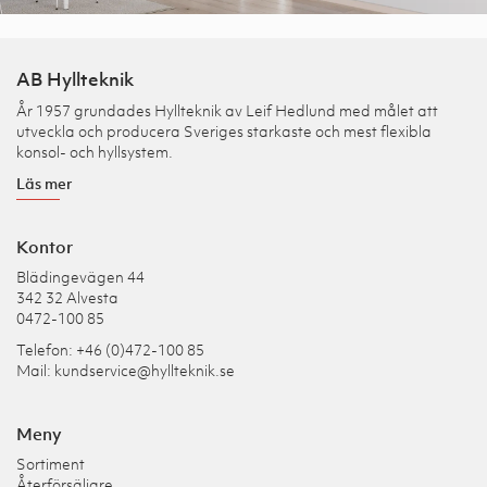
AB Hyllteknik
År 1957 grundades Hyllteknik av Leif Hedlund med målet att
utveckla och producera Sveriges starkaste och mest flexibla
konsol- och hyllsystem.
Läs mer
Kontor
Blädingevägen 44
342 32 Alvesta
0472-100 85
Telefon: +46 (0)472-100 85
Mail:
kundservice@hyllteknik.se
Meny
Sortiment
Återförsäljare