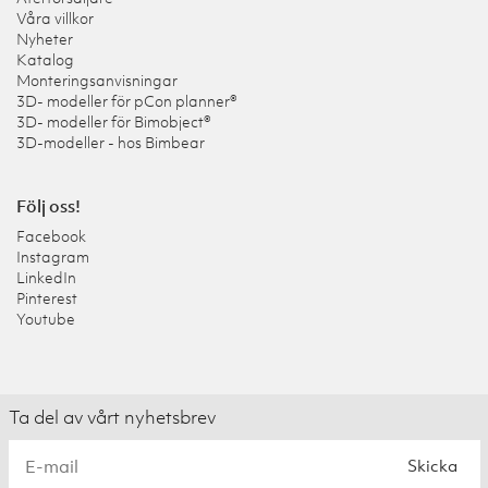
Våra villkor
Nyheter
Katalog
Monteringsanvisningar
3D- modeller för pCon planner®
3D- modeller för Bimobject®
3D-modeller - hos Bimbear
Följ oss!
Facebook
Instagram
LinkedIn
Pinterest
Youtube
Ta del av vårt nyhetsbrev
Skicka