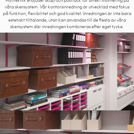
våra skensystem.
Vår kontorsinredning är utvecklad med fokus
på funktion, flexibilitet och god kvalitet. Inredningen är inte bara
estetiskt tilltalande, utan kan användas till de flesta av våra
skensystem där inredningen kombineras efter eget tycke.