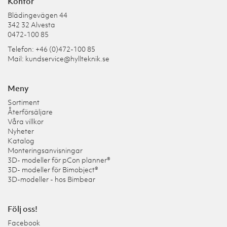
Kontor
Blädingevägen 44
342 32 Alvesta
0472-100 85
Telefon: +46 (0)472-100 85
Mail:
kundservice@hyllteknik.se
Meny
Sortiment
Återförsäljare
Våra villkor
Nyheter
Katalog
Monteringsanvisningar
3D- modeller för pCon planner®
3D- modeller för Bimobject®
3D-modeller - hos Bimbear
Följ oss!
Facebook