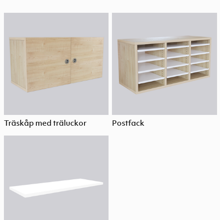
Träskåp med träluckor
Postfack