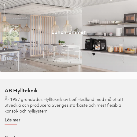
Lunchrummet
AB Hyllteknik
År 1957 grundades Hyllteknik av Leif Hedlund med målet att
utveckla och producera Sveriges starkaste och mest flexibla
konsol- och hyllsystem.
Läs mer