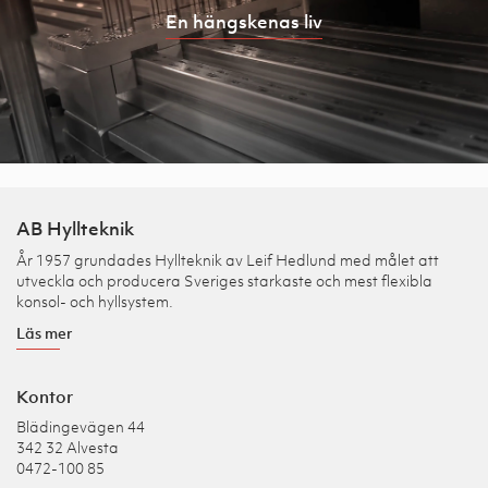
En hängskenas liv
AB Hyllteknik
År 1957 grundades Hyllteknik av Leif Hedlund med målet att
utveckla och producera Sveriges starkaste och mest flexibla
konsol- och hyllsystem.
Läs mer
Kontor
Blädingevägen 44
342 32 Alvesta
0472-100 85