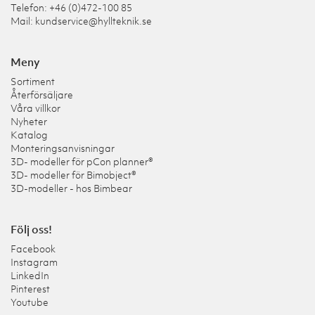
Telefon: +46 (0)472-100 85
Mail:
kundservice@hyllteknik.se
Meny
Sortiment
Återförsäljare
Våra villkor
Nyheter
Katalog
Monteringsanvisningar
3D- modeller för pCon planner®
3D- modeller för Bimobject®
3D-modeller - hos Bimbear
Följ oss!
Facebook
Instagram
LinkedIn
Pinterest
Youtube