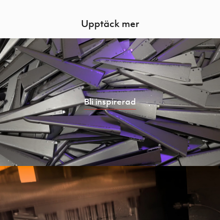
Upptäck mer
Bli inspirerad