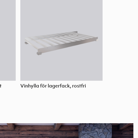
t
Vinhylla för lagerfack, rostfri