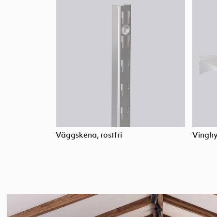
Väggskena, rostfri
Vinghyl