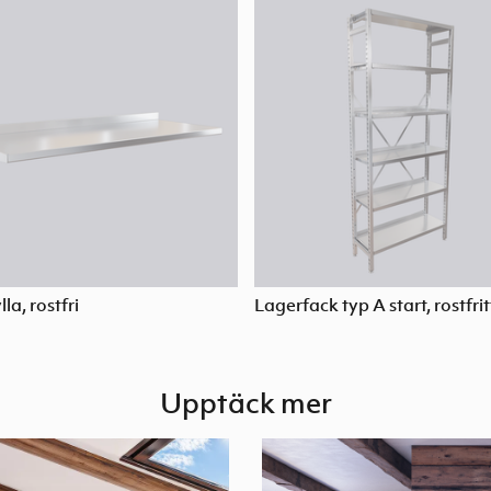
la, rostfri
Lagerfack typ A start, rostfrit
Upptäck mer