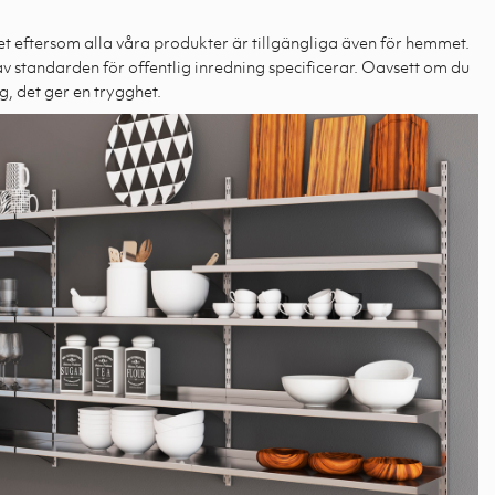
et eftersom alla våra produkter är tillgängliga även för hemmet.
v standarden för offentlig inredning specificerar. Oavsett om du
g, det ger en trygghet.