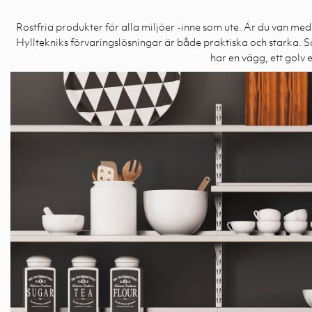
Rostfria produkter för alla miljöer -inne som ute. Är du van me
Hylltekniks förvaringslösningar är både praktiska och starka. S
har en vägg, ett golv 