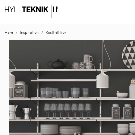
Hem
Inspiration
Rostfritt kök