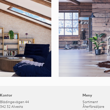
Kontor
Meny
Blädingevägen 44
Sortiment
342 32 Alvesta
Återförsäljare