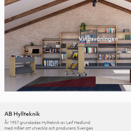
Vindsvåningen
AB Hyllteknik
År 1957 grundades Hyllteknik av Leif Hedlund
med målet att utveckla och producera Sveriges