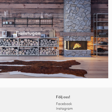
Fjällstugan
Följ oss!
Facebook
Instagram