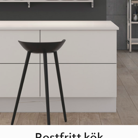
Rostfritt kök