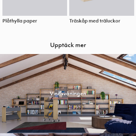
Plåthylla paper
Träskåp med träluckor
Upptäck mer
Vindsvåningen