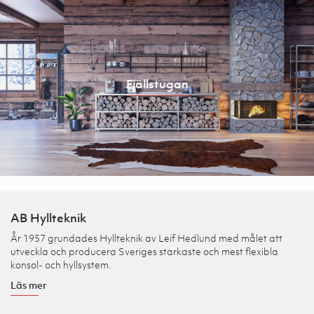
Fjällstugan
AB Hyllteknik
År 1957 grundades Hyllteknik av Leif Hedlund med målet att
utveckla och producera Sveriges starkaste och mest flexibla
konsol- och hyllsystem.
Läs mer