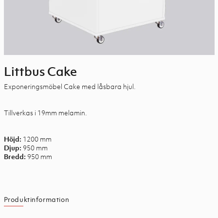
Littbus Cake
Exponeringsmöbel Cake med låsbara hjul.
Tillverkas i 19mm melamin.
1200 mm
Höjd:
950 mm
Djup:
950 mm
Bredd:
Produktinformation