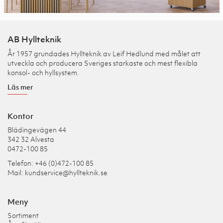
AB Hyllteknik
År 1957 grundades Hyllteknik av Leif Hedlund med målet att
utveckla och producera Sveriges starkaste och mest flexibla
konsol- och hyllsystem.
Läs mer
Kontor
Blädingevägen 44
342 32 Alvesta
0472-100 85
Telefon: +46 (0)472-100 85
Mail:
kundservice@hyllteknik.se
Meny
Sortiment