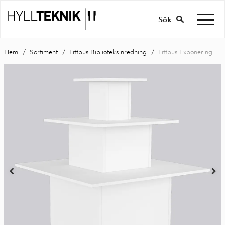
Sök
Hem
Sortiment
Littbus Biblioteksinredning
Littbus Exponering