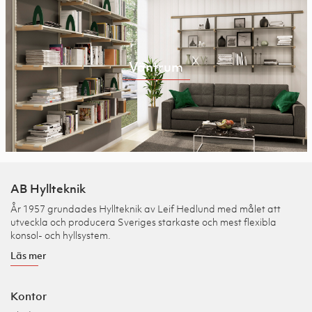
Väntrum
AB Hyllteknik
År 1957 grundades Hyllteknik av Leif Hedlund med målet att
utveckla och producera Sveriges starkaste och mest flexibla
konsol- och hyllsystem.
Läs mer
Kontor