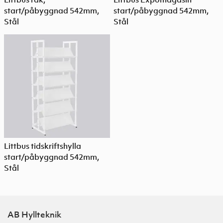
start/påbyggnad 542mm,
start/påbyggnad 542mm,
Stål
Stål
Littbus tidskriftshylla
start/påbyggnad 542mm,
Stål
AB Hyllteknik