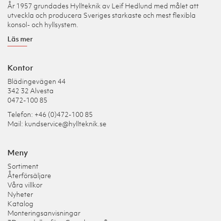
År 1957 grundades Hyllteknik av Leif Hedlund med målet att
utveckla och producera Sveriges starkaste och mest flexibla
konsol- och hyllsystem.
Läs mer
Kontor
Blädingevägen 44
342 32 Alvesta
0472-100 85
Telefon: +46 (0)472-100 85
Mail:
kundservice@hyllteknik.se
Meny
Sortiment
Återförsäljare
Våra villkor
Nyheter
Katalog
Monteringsanvisningar