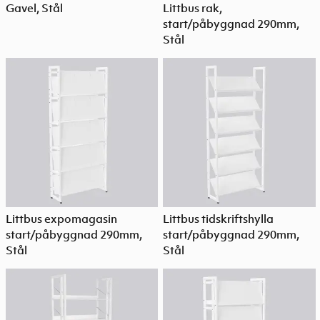
Gavel, Stål
Littbus rak,
start/påbyggnad 290mm,
Stål
Littbus expomagasin
Littbus tidskriftshylla
start/påbyggnad 290mm,
start/påbyggnad 290mm,
Stål
Stål