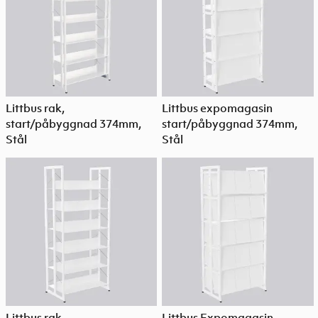
Littbus rak,
Littbus expomagasin
start/påbyggnad 374mm,
start/påbyggnad 374mm,
Stål
Stål
Littbus rak,
Littbus Expomagasin