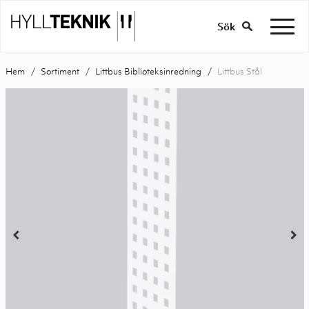
Sök
Hem
Sortiment
Littbus Biblioteksinredning
Littbus Stål