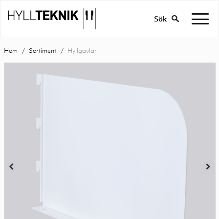
Sök
Hem
Sortiment
Hyllgavlar