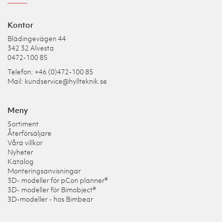
Kontor
Blädingevägen 44
342 32 Alvesta
0472-100 85
Telefon: +46 (0)472-100 85
Mail:
kundservice@hyllteknik.se
Meny
Sortiment
Återförsäljare
Våra villkor
Nyheter
Katalog
Monteringsanvisningar
3D- modeller för pCon planner®
3D- modeller för Bimobject®
3D-modeller - hos Bimbear