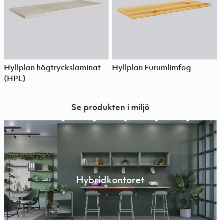
Hyllplan högtryckslaminat
Hyllplan Furumlimfog
(HPL)
Se produkten i miljö
Hybridkontoret