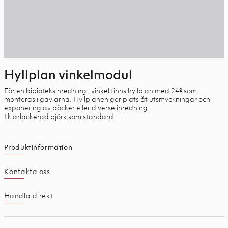
Hyllplan vinkelmodul
För en bibioteksinredning i vinkel finns hyllplan med 24º som
monteras i gavlarna. Hyllplanen ger plats åt utsmyckningar och
exponering av böcker eller diverse inredning.
I klarlackerad björk som standard.
Produktinformation
Kontakta oss
Handla direkt