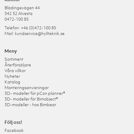
Blädingevägen 44
342 32 Alvesta
0472-100 85
Telefon: +46 (0)472-100 85
Mail:
kundservice@hyllteknik.se
Meny
Sortiment
Återförsäljare
Våra villkor
Nyheter
Katalog
Monteringsanvisningar
3D- modeller för pCon planner®
3D- modeller för Bimobject®
3D-modeller - hos Bimbear
Följ oss!
Facebook