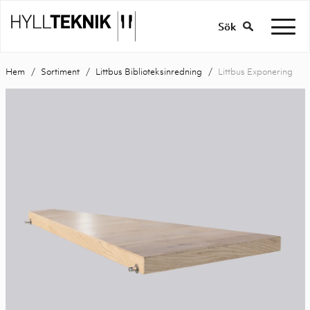
Sök
Hem
Sortiment
Littbus Biblioteksinredning
Littbus Exponering