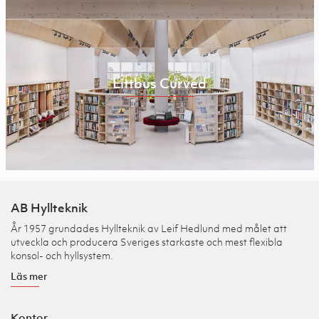
Littbus Curved
AB Hyllteknik
År 1957 grundades Hyllteknik av Leif Hedlund med målet att
utveckla och producera Sveriges starkaste och mest flexibla
konsol- och hyllsystem.
Läs mer
Kontor