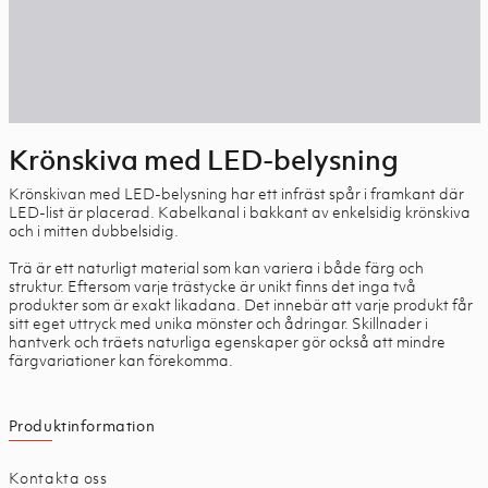
Krönskiva med LED-belysning
Krönskivan med LED-belysning har ett infräst spår i framkant där
LED-list är placerad. Kabelkanal i bakkant av enkelsidig krönskiva
och i mitten dubbelsidig.
Trä är ett naturligt material som kan variera i både färg och
struktur. Eftersom varje trästycke är unikt finns det inga två
produkter som är exakt likadana. Det innebär att varje produkt får
sitt eget uttryck med unika mönster och ådringar. Skillnader i
hantverk och träets naturliga egenskaper gör också att mindre
färgvariationer kan förekomma.
Produktinformation
Kontakta oss