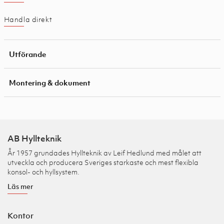
Handla direkt
Utförande
Montering & dokument
AB Hyllteknik
År 1957 grundades Hyllteknik av Leif Hedlund med målet att
utveckla och producera Sveriges starkaste och mest flexibla
konsol- och hyllsystem.
Läs mer
Kontor