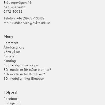
Blädingevägen 44
342 32 Alvesta
0472-100 85
Telefon: +46 (0)472-100 85
Mail:
kundservice@hyllteknik.se
Meny
Sortiment
Återförsäljare
Våra villkor
Nyheter
Katalog
Monteringsanvisningar
3D- modeller för pCon planner®
3D- modeller för Bimobject®
3D-modeller - hos Bimbear
Följ oss!
Facebook
Instagram