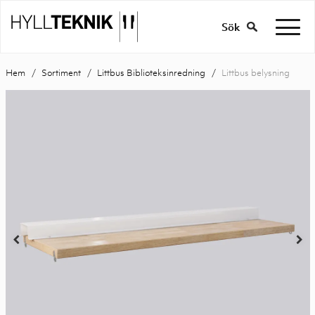
Sök
Hem
Sortiment
Littbus Biblioteksinredning
Littbus belysning