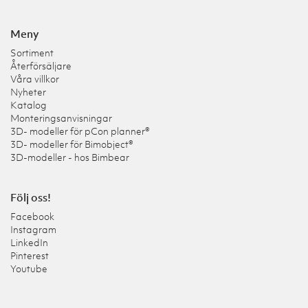
Meny
Sortiment
Återförsäljare
Våra villkor
Nyheter
Katalog
Monteringsanvisningar
3D- modeller för pCon planner®
3D- modeller för Bimobject®
3D-modeller - hos Bimbear
Följ oss!
Facebook
Instagram
LinkedIn
Pinterest
Youtube