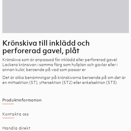
Krönskiva till inklädd och
perforerad gavel, plåt
Krönskiva som är anpassad för inklädd eller perforerad gavel.
Lackera krönsivan i samma färg som hyllplan och gavlar eller i
annan kulör, beroende på vad som passar er.
Det är olika benämningar på krönskivorna beroende på om det är
en mittsektion (ST), yttersektion (ST2) eller enkelsektion (ST3).
Produktinformation
Kontakta oss
Handla direkt