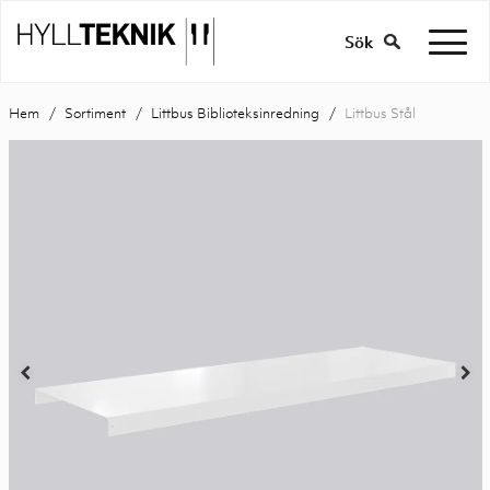
Sök
Hem
Sortiment
Littbus Biblioteksinredning
Littbus Stål