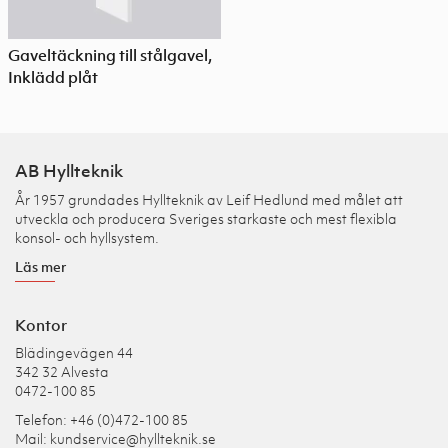
Gaveltäckning till stålgavel,
Inklädd plåt
AB Hyllteknik
År 1957 grundades Hyllteknik av Leif Hedlund med målet att
utveckla och producera Sveriges starkaste och mest flexibla
konsol- och hyllsystem.
Läs mer
Kontor
Blädingevägen 44
342 32 Alvesta
0472-100 85
Telefon: +46 (0)472-100 85
Mail:
kundservice@hyllteknik.se