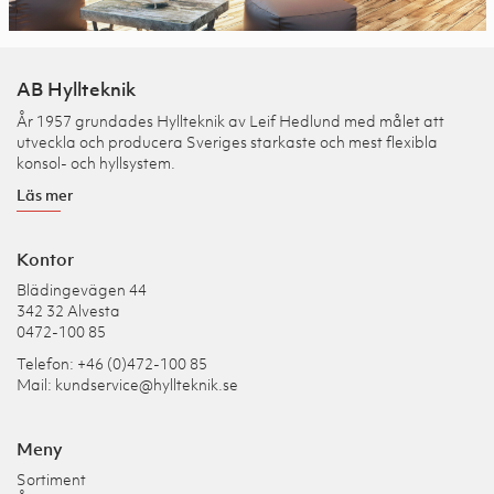
AB Hyllteknik
År 1957 grundades Hyllteknik av Leif Hedlund med målet att
utveckla och producera Sveriges starkaste och mest flexibla
konsol- och hyllsystem.
Läs mer
Kontor
Blädingevägen 44
342 32 Alvesta
0472-100 85
Telefon: +46 (0)472-100 85
Mail:
kundservice@hyllteknik.se
Meny
Sortiment