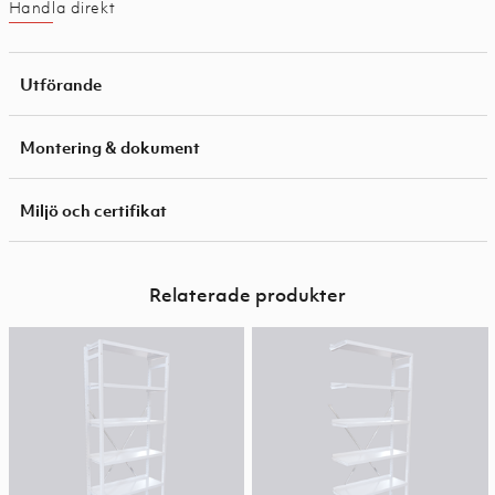
Handla direkt
Utförande
Montering & dokument
Miljö och certifikat
Relaterade produkter