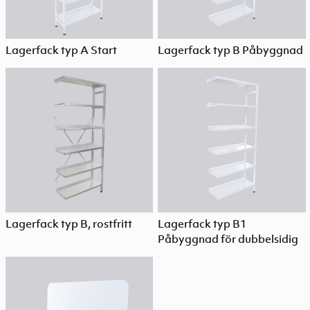
Lagerfack typ A Start
Lagerfack typ B Påbyggnad
Lagerfack typ B, rostfritt
Lagerfack typ B1
Påbyggnad för dubbelsidig