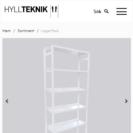
Sök
Hem
Sortiment
Lagerfack