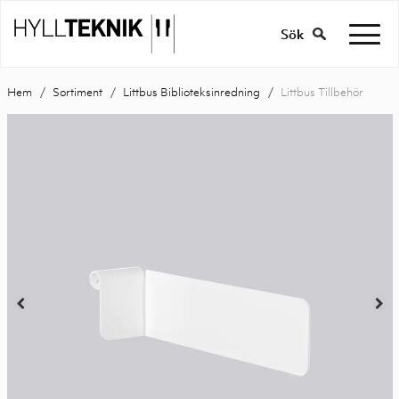
Sök
Hem
Sortiment
Littbus Biblioteksinredning
Littbus Tillbehör