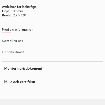
Avdelare för boktråg:
185 mm
Höjd:
237/320 mm
Bredd:
Produktinformation
Kontakta oss
Handla direkt
Montering & dokument
Miljö och certifikat