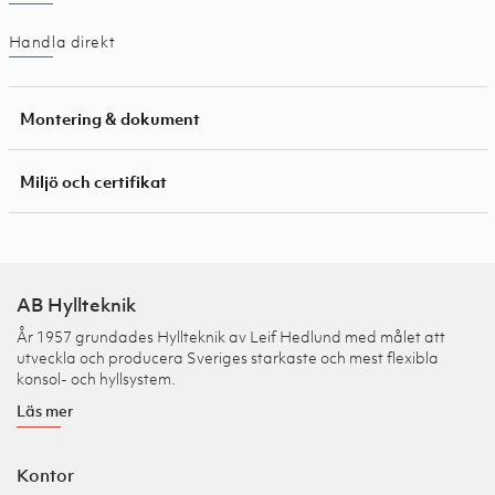
Handla direkt
Montering & dokument
Miljö och certifikat
AB Hyllteknik
År 1957 grundades Hyllteknik av Leif Hedlund med målet att
utveckla och producera Sveriges starkaste och mest flexibla
konsol- och hyllsystem.
Läs mer
Kontor