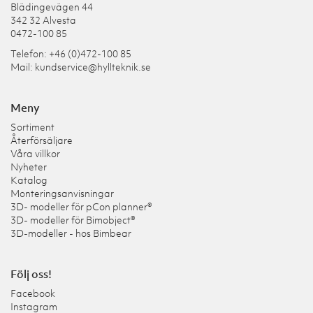
Blädingevägen 44
342 32 Alvesta
0472-100 85
Telefon: +46 (0)472-100 85
Mail:
kundservice@hyllteknik.se
Meny
Sortiment
Återförsäljare
Våra villkor
Nyheter
Katalog
Monteringsanvisningar
3D- modeller för pCon planner®
3D- modeller för Bimobject®
3D-modeller - hos Bimbear
Följ oss!
Facebook
Instagram