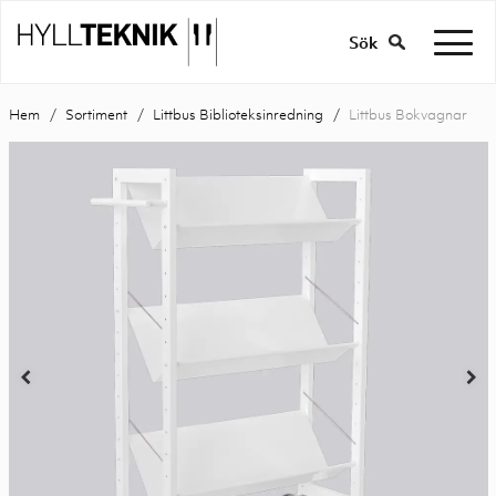
Sök
Hem
Sortiment
Littbus Biblioteksinredning
Littbus Bokvagnar