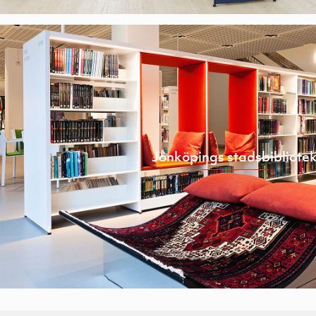
Jönköpings stadsbibliote