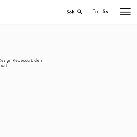
En
Sv
|
Sök
. Design Rebecca Lidén
ood.