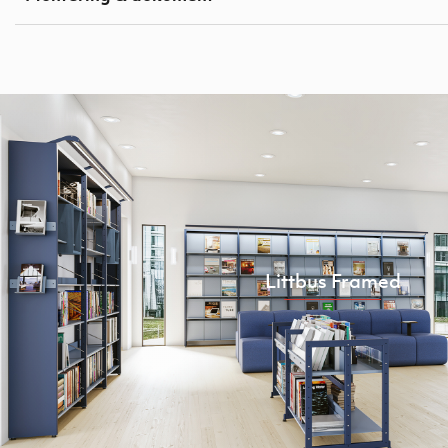
Littbus Framed