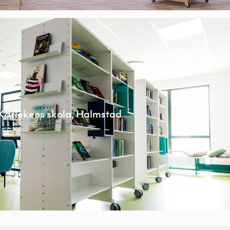
Kärlekens skola, Halmstad