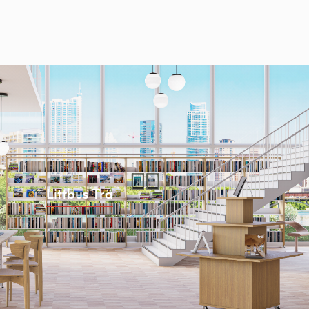
Littbus Trä