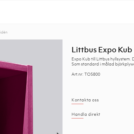
idén
Littbus Expo Kub
Expo Kub till Littbus hyllsystem
Som standard i målad björkplyw
Art.nr: TO5800
Kontakta oss
Handla direkt