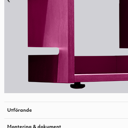
Utförande
Montering & dokument