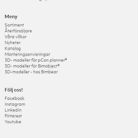
Meny
Sortiment
Återförsäljare
Våra villkor
Nyheter
Katalog
Monteringsanvisningar
3D- modeller för pCon planner®
3D- modeller för Bimobject®
3D-modeller - hos Bimbear
Följ oss!
Facebook
Instagram
LinkedIn
Pinterest
Youtube