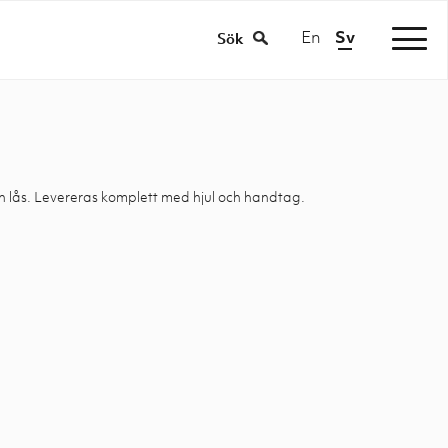
En
Sv
|
Sök
h lås. Levereras komplett med hjul och handtag.