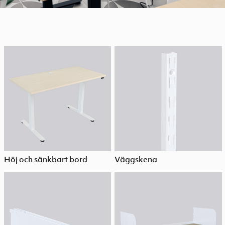
Höj och sänkbart bord
Väggskena