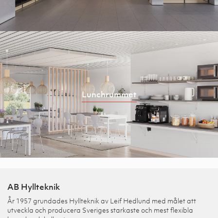
Lunchrummet
AB Hyllteknik
År 1957 grundades Hyllteknik av Leif Hedlund med målet att
utveckla och producera Sveriges starkaste och mest flexibla