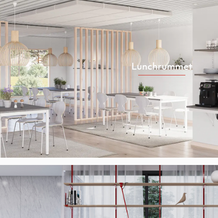
Lunchrummet