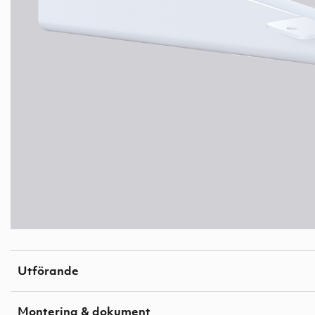
Utförande
Montering & dokument