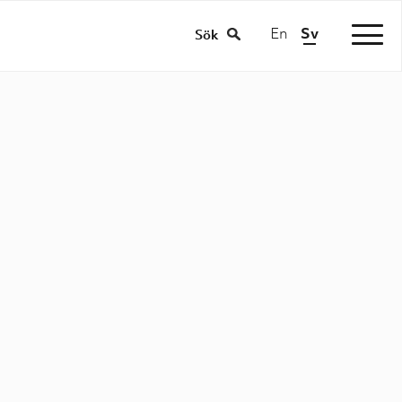
En
Sv
|
Sök