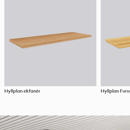
Hyllplan ekfanér
Hyllplan Fur