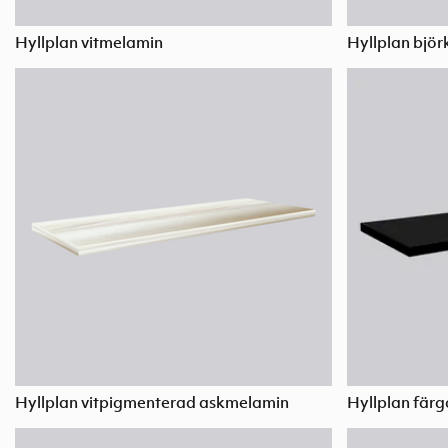
Hyllplan vitmelamin
Hyllplan bjö
Hyllplan vitpigmenterad askmelamin
Hyllplan fär