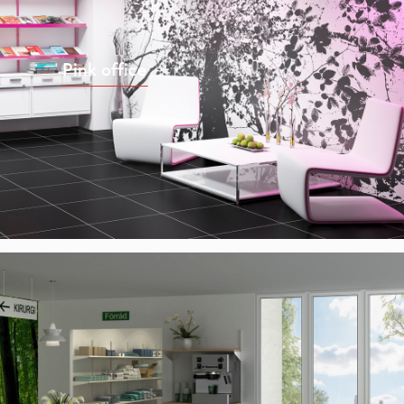
Pink office