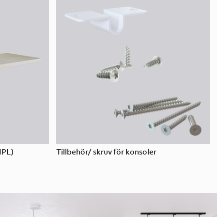
HPL)
Tillbehör/ skruv för konsoler