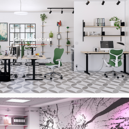
Stadskontoret