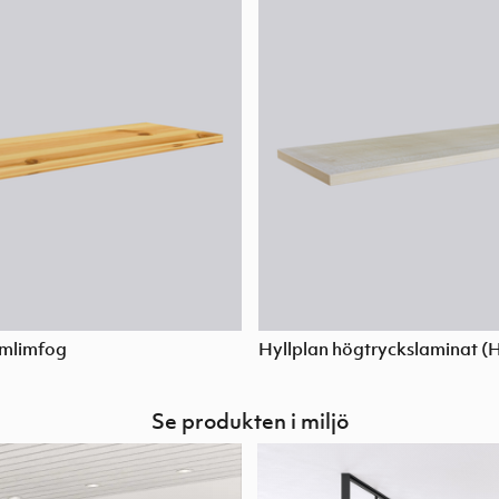
umlimfog
Hyllplan högtryckslaminat (
Se produkten i miljö