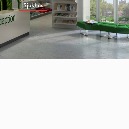
Sjukhus