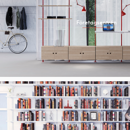
Företagsentrén