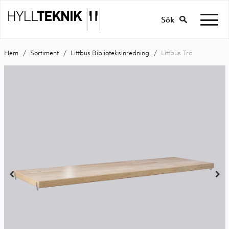
Sök
Hem
Sortiment
Littbus Biblioteksinredning
Littbus Trä