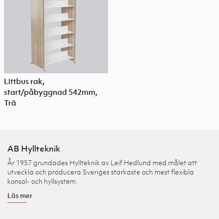
Littbus rak,
start/påbyggnad 542mm,
Trä
AB Hyllteknik
År 1957 grundades Hyllteknik av Leif Hedlund med målet att
utveckla och producera Sveriges starkaste och mest flexibla
konsol- och hyllsystem.
Läs mer