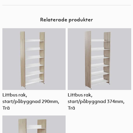
Relaterade produkter
Littbus rak,
Littbus rak,
start/påbyggnad 290mm,
start/påbyggnad 374mm,
Trä
Trä