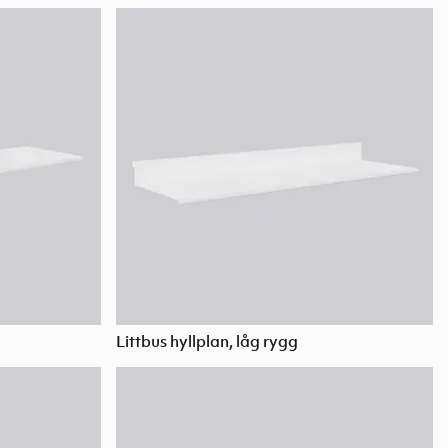
Littbus hyllplan, låg rygg