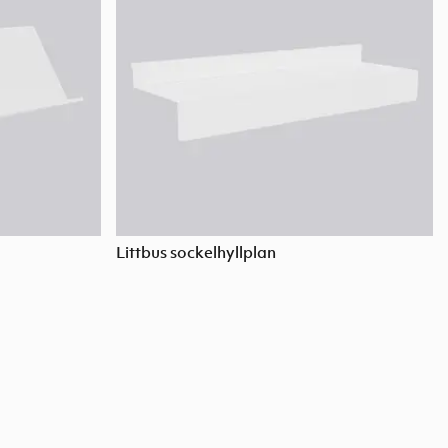
Littbus sockelhyllplan