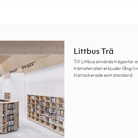
Littbus Trä
Till Littbus används trägavlar
trämaterialen erbjuder lång liv
klarlackerade som standard.