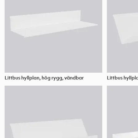
Littbus hyllplan, hög rygg, vändbar
Littbus hyllpl