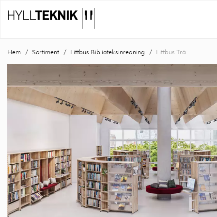
Hem
Sortiment
Littbus Biblioteksinredning
Littbus Trä