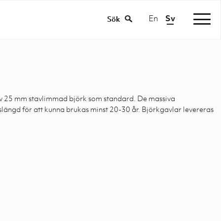
En
Sv
|
Sök
 av 25 mm stavlimmad björk som standard. De massiva
slängd för att kunna brukas minst 20-30 år. Björkgavlar levereras