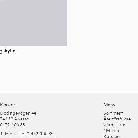
gshylla
Kontor
Meny
Blädingevägen 44
Sortiment
342 32 Alvesta
Återförsäljare
0472-100 85
Våra villkor
Nyheter
Telefon: +46 (0)472-100 85
Katalog