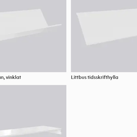
an, vinklat
Littbus tidsskrifthylla