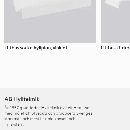
Littbus sockelhyllplan, vinklat
Littbus Utdra
AB Hyllteknik
År 1957 grundades Hyllteknik av Leif Hedlund
med målet att utveckla och producera Sveriges
starkaste och mest flexibla konsol- och
hyllsystem.