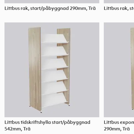
Littbus rak, start/påbyggnad 290mm, Trä
Littbus rak,
Littbus tidskriftshylla start/påbyggnad
Littbus expo
542mm, Trä
290mm, Trä