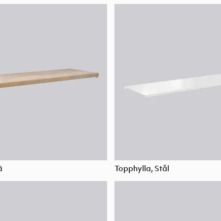
ä
Topphylla, Stål