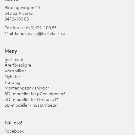
Blädingevägen 44
342 32 Alvesta
0472-100 85
Telefon: +46 (0)472-100 85
Mail:
kundservice@hyllteknik.se
Meny
Sortiment
Återförsäljare
Våra villkor
Nyheter
Katalog
Monteringsanvisningar
3D- modeller för pCon planner®
3D- modeller för Bimobject®
3D-modeller - hos Bimbear
Följ oss!
Facebook