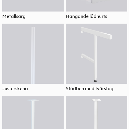
Metallsarg
Hängande lådhurts
Justerskena
Stödben med tvärstag