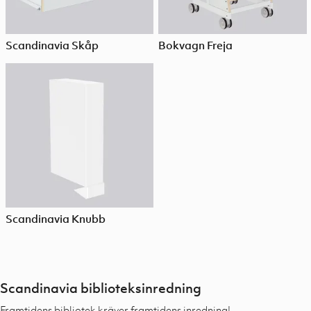
Scandinavia Skåp
Bokvagn Freja
Scandinavia Knubb
Scandinavia biblioteksinredning
Framtidens bibliotek kräver framtidens inredning!