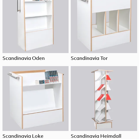
Scandinavia Oden
Scandinavia Tor
Scandinavia Loke
Scandinavia Heimdall