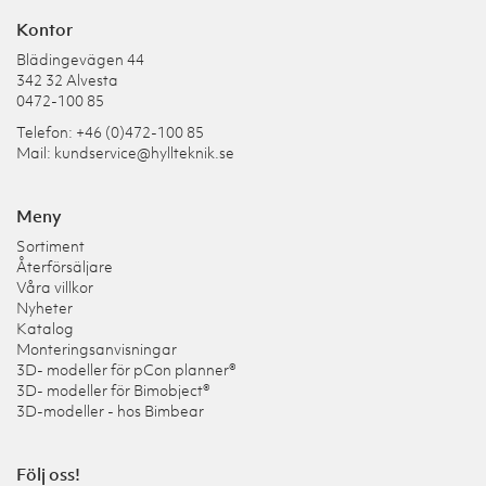
Kontor
Blädingevägen 44
342 32 Alvesta
0472-100 85
Telefon: +46 (0)472-100 85
Mail:
kundservice@hyllteknik.se
Meny
Sortiment
Återförsäljare
Våra villkor
Nyheter
Katalog
Monteringsanvisningar
3D- modeller för pCon planner®
3D- modeller för Bimobject®
3D-modeller - hos Bimbear
Följ oss!