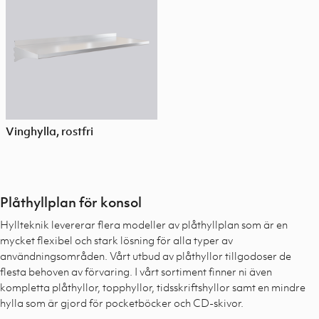
Vinghylla, rostfri
Plåthyllplan för konsol
Hyllteknik levererar flera modeller av plåthyllplan som är en
mycket flexibel och stark lösning för alla typer av
användningsområden. Vårt utbud av plåthyllor tillgodoser de
flesta behoven av förvaring. I vårt sortiment finner ni även
kompletta plåthyllor, topphyllor, tidsskriftshyllor samt en mindre
hylla som är gjord för pocketböcker och CD-skivor.