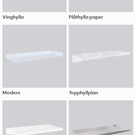
Vinghylla
Plåthylla paper
Modern
Topphyllplan