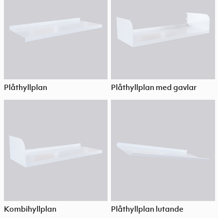
Plåthyllplan
Plåthyllplan med gavlar
Kombihyllplan
Plåthyllplan lutande