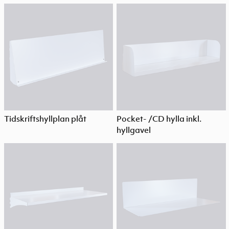
Tidskriftshyllplan plåt
Pocket- /CD hylla inkl.
hyllgavel