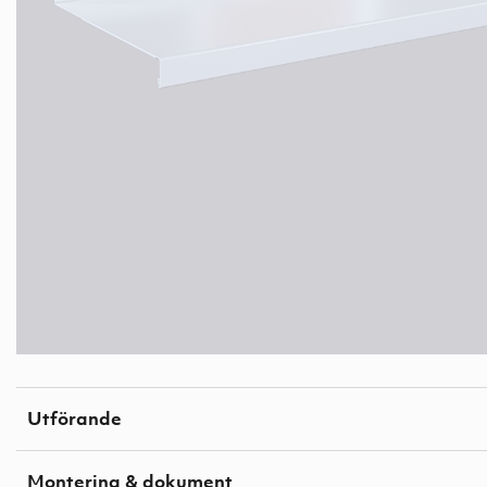
Utförande
Montering & dokument