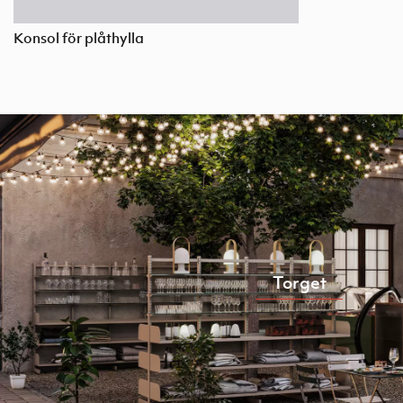
Konsol för plåthylla
Torget