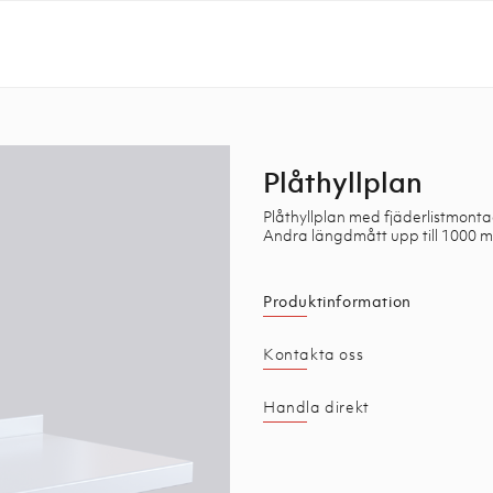
Plåthyllplan
Plåthyllplan med fjäderlistmontag
Andra längdmått upp till 1000 
Produktinformation
Kontakta oss
Handla direkt