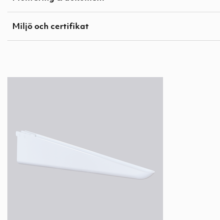
Miljö och certifikat