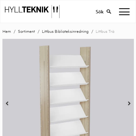
Sök
Hem
Sortiment
Littbus Biblioteksinredning
Littbus Trä