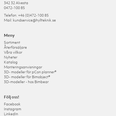
342 32 Alvesta
0472-100 85
Telefon: +46 (0)472-100 85
Mail:
kundservice@hyllteknik.se
Meny
Sortiment
Återförsäljare
Våra villkor
Nyheter
Katalog
Monteringsanvisningar
3D- modeller för pCon planner®
3D- modeller för Bimobject®
3D-modeller - hos Bimbear
Följ oss!
Facebook
Instagram
LinkedIn