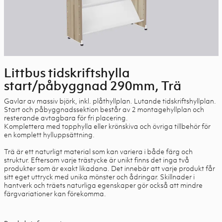
Littbus tidskriftshylla
start/påbyggnad 290mm, Trä
Gavlar av massiv björk, inkl. plåthyllplan. Lutande tidskriftshyllplan.
Start och påbyggnadssektion består av 2 montagehyllplan och
resterande avtagbara för fri placering.
Komplettera med topphylla eller krönskiva och övriga tillbehör för
en komplett hylluppsättning.
Trä är ett naturligt material som kan variera i både färg och
struktur. Eftersom varje trästycke är unikt finns det inga två
produkter som är exakt likadana. Det innebär att varje produkt får
sitt eget uttryck med unika mönster och ådringar. Skillnader i
hantverk och träets naturliga egenskaper gör också att mindre
färgvariationer kan förekomma.