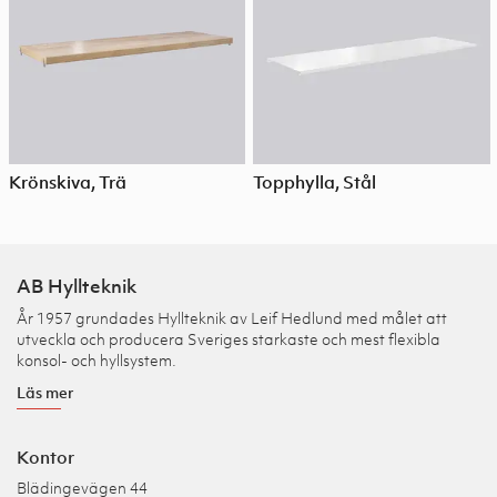
Krönskiva, Trä
Topphylla, Stål
AB Hyllteknik
År 1957 grundades Hyllteknik av Leif Hedlund med målet att
utveckla och producera Sveriges starkaste och mest flexibla
konsol- och hyllsystem.
Läs mer
Kontor
Blädingevägen 44