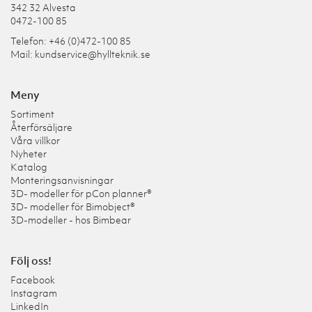
342 32 Alvesta
0472-100 85
Telefon: +46 (0)472-100 85
Mail:
kundservice@hyllteknik.se
Meny
Sortiment
Återförsäljare
Våra villkor
Nyheter
Katalog
Monteringsanvisningar
3D- modeller för pCon planner®
3D- modeller för Bimobject®
3D-modeller - hos Bimbear
Följ oss!
Facebook
Instagram
LinkedIn