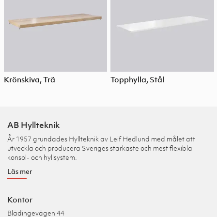
Krönskiva, Trä
Topphylla, Stål
AB Hyllteknik
År 1957 grundades Hyllteknik av Leif Hedlund med målet att
utveckla och producera Sveriges starkaste och mest flexibla
konsol- och hyllsystem.
Läs mer
Kontor
Blädingevägen 44