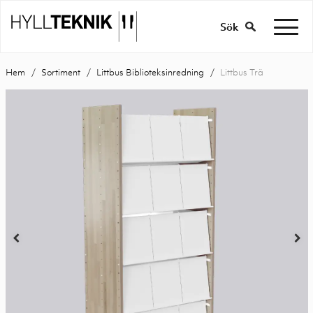
Sök
Hem
Sortiment
Littbus Biblioteksinredning
Littbus Trä