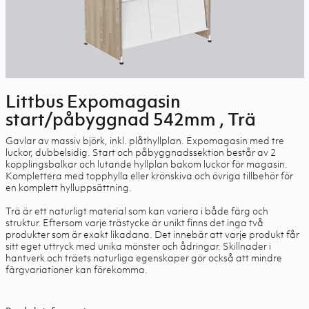
Littbus Expomagasin
start/påbyggnad 542mm , Trä
Gavlar av massiv björk, inkl. plåthyllplan. Expomagasin med tre
luckor, dubbelsidig. Start och påbyggnadssektion består av 2
kopplingsbalkar och lutande hyllplan bakom luckor för magasin.
Komplettera med topphylla eller krönskiva och övriga tillbehör för
en komplett hylluppsättning.
Trä är ett naturligt material som kan variera i både färg och
struktur. Eftersom varje trästycke är unikt finns det inga två
produkter som är exakt likadana. Det innebär att varje produkt får
sitt eget uttryck med unika mönster och ådringar. Skillnader i
hantverk och träets naturliga egenskaper gör också att mindre
färgvariationer kan förekomma.