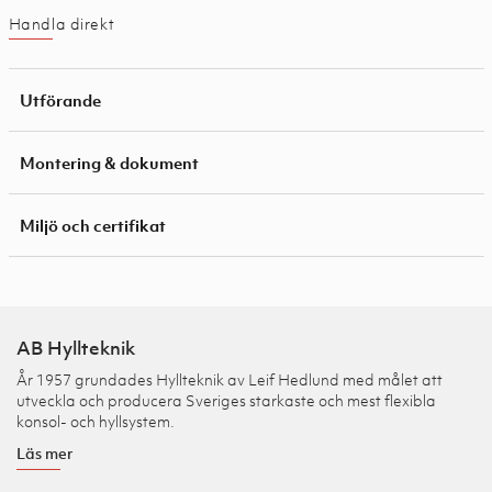
Handla direkt
Utförande
Montering & dokument
Miljö och certifikat
AB Hyllteknik
År 1957 grundades Hyllteknik av Leif Hedlund med målet att
utveckla och producera Sveriges starkaste och mest flexibla
konsol- och hyllsystem.
Läs mer