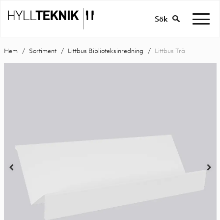
Sök
Hem
Sortiment
Littbus Biblioteksinredning
Littbus Trä