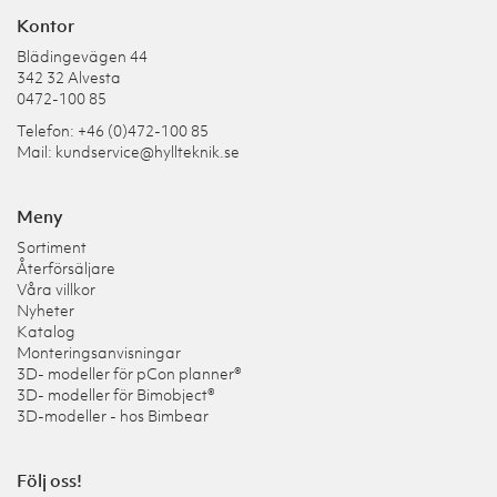
Kontor
Blädingevägen 44
342 32 Alvesta
0472-100 85
Telefon: +46 (0)472-100 85
Mail:
kundservice@hyllteknik.se
Meny
Sortiment
Återförsäljare
Våra villkor
Nyheter
Katalog
Monteringsanvisningar
3D- modeller för pCon planner®
3D- modeller för Bimobject®
3D-modeller - hos Bimbear
Följ oss!