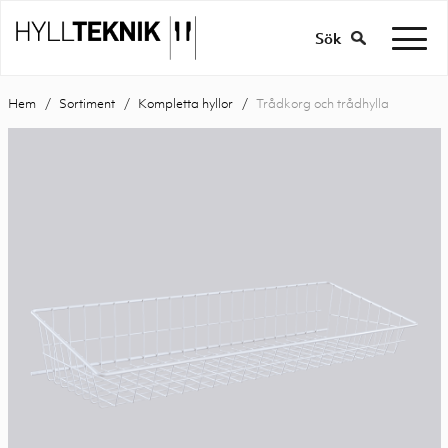
Sök
Hem
Sortiment
Kompletta hyllor
Trådkorg och trådhylla