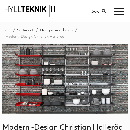
Sök
Hem
Sortiment
Designsamarbeten
Modern -Design Christian Halleröd
Modern -Design Christian Halleröd