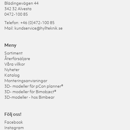
Blädingevägen 44
342 32 Alvesta
0472-100 85
Telefon: +46 (0)472-100 85
Mail:
kundservice@hyllteknik.se
Meny
Sortiment
Återförsäljare
Våra villkor
Nyheter
Katalog
Monteringsanvisningar
3D- modeller för pCon planner®
3D- modeller för Bimobject®
3D-modeller - hos Bimbear
Följ oss!
Facebook
Instagram