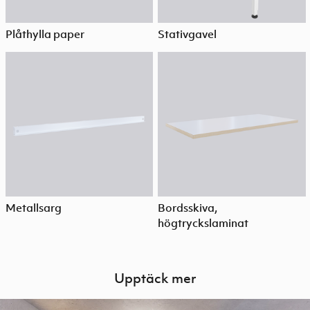
Plåthylla paper
Stativgavel
Metallsarg
Bordsskiva,
högtryckslaminat
Upptäck mer