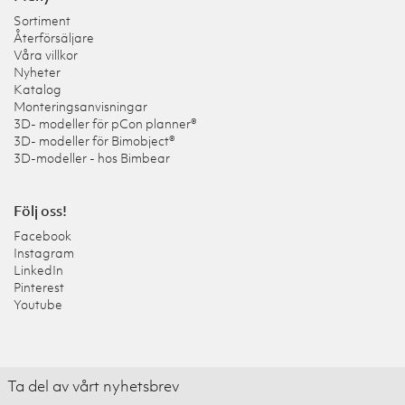
Sortiment
Återförsäljare
Våra villkor
Nyheter
Katalog
Monteringsanvisningar
3D- modeller för pCon planner®
3D- modeller för Bimobject®
3D-modeller - hos Bimbear
Följ oss!
Facebook
Instagram
LinkedIn
Pinterest
Youtube
Ta del av vårt nyhetsbrev