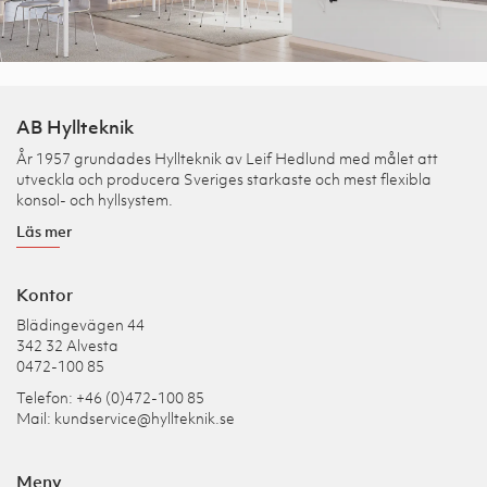
AB Hyllteknik
År 1957 grundades Hyllteknik av Leif Hedlund med målet att
utveckla och producera Sveriges starkaste och mest flexibla
konsol- och hyllsystem.
Läs mer
Kontor
Blädingevägen 44
342 32 Alvesta
0472-100 85
Telefon: +46 (0)472-100 85
Mail:
kundservice@hyllteknik.se
Meny