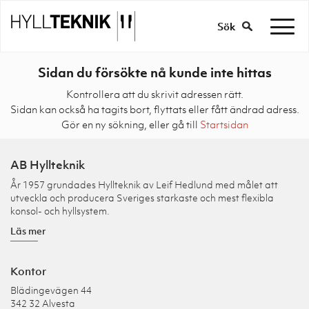
Sök
Sidan du försökte nå kunde inte hittas
Kontrollera att du skrivit adressen rätt.
Sidan kan också ha tagits bort, flyttats eller fått ändrad adress.
Gör en ny sökning, eller gå till
Startsidan
AB Hyllteknik
År 1957 grundades Hyllteknik av Leif Hedlund med målet att
utveckla och producera Sveriges starkaste och mest flexibla
konsol- och hyllsystem.
Läs mer
Kontor
Blädingevägen 44
342 32 Alvesta