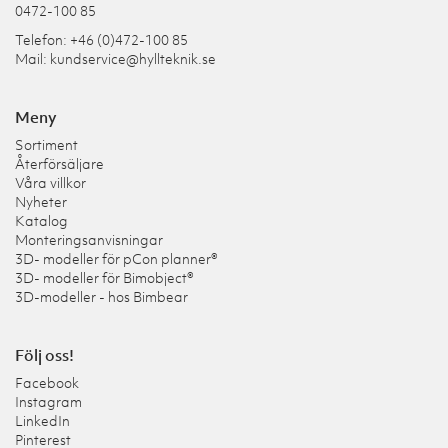
0472-100 85
Telefon: +46 (0)472-100 85
Mail:
kundservice@hyllteknik.se
Meny
Sortiment
Återförsäljare
Våra villkor
Nyheter
Katalog
Monteringsanvisningar
3D- modeller för pCon planner®
3D- modeller för Bimobject®
3D-modeller - hos Bimbear
Följ oss!
Facebook
Instagram
LinkedIn
Pinterest