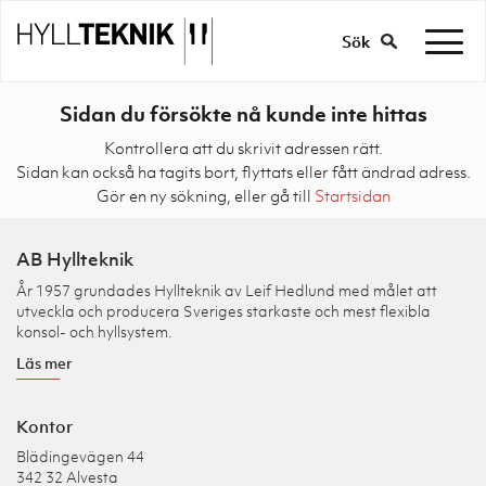
Sök
Sidan du försökte nå kunde inte hittas
Kontrollera att du skrivit adressen rätt.
Sidan kan också ha tagits bort, flyttats eller fått ändrad adress.
Gör en ny sökning, eller gå till
Startsidan
AB Hyllteknik
År 1957 grundades Hyllteknik av Leif Hedlund med målet att
utveckla och producera Sveriges starkaste och mest flexibla
konsol- och hyllsystem.
Läs mer
Kontor
Blädingevägen 44
342 32 Alvesta