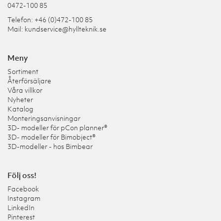
0472-100 85
Telefon: +46 (0)472-100 85
Mail:
kundservice@hyllteknik.se
Meny
Sortiment
Återförsäljare
Våra villkor
Nyheter
Katalog
Monteringsanvisningar
3D- modeller för pCon planner®
3D- modeller för Bimobject®
3D-modeller - hos Bimbear
Följ oss!
Facebook
Instagram
LinkedIn
Pinterest