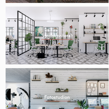
Stadskontoret
Fotostudion