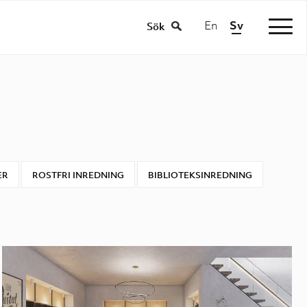
En
Sv
/
Sök
ER
ROSTFRI INREDNING
BIBLIOTEKSINREDNING