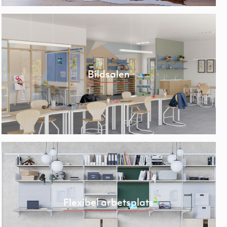
Bildsalen
Flexibel arbetsplats