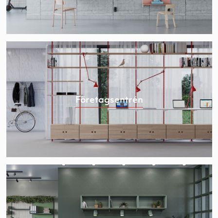
Företagsentrén