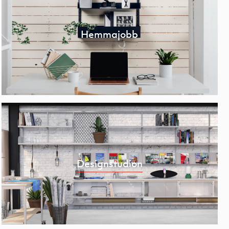
Hemmajobb
Designstudion