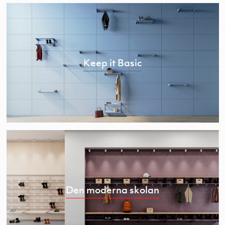
Keep it Basic
Den moderna skolan