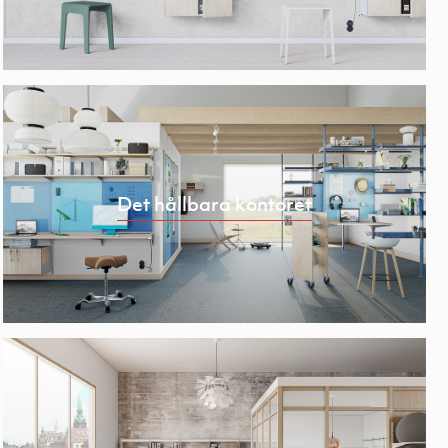
Det hållbara kontoret