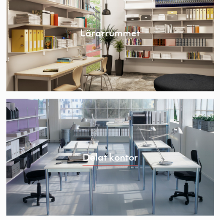
Lärarrummet
Delat kontor