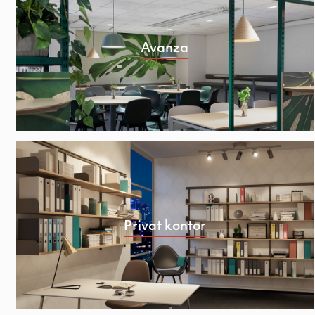
Avanza
Privat kontor