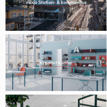
Växjö Station- & kommunhus
Kreativt kontor