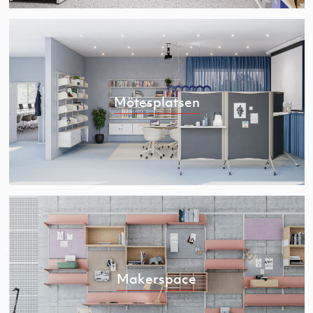
Mötesplatsen
Makerspace