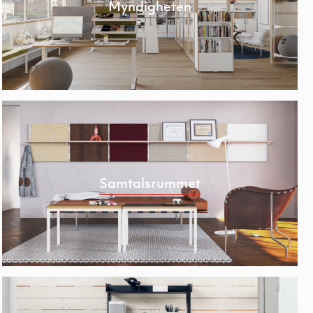
Myndigheten
Samtalsrummet